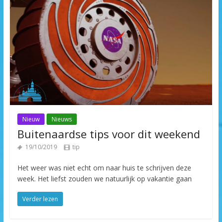
Nieuw
Nieuws
Buitenaardse tips voor dit weekend
19/10/2019
tip
Het weer was niet echt om naar huis te schrijven deze
week. Het liefst zouden we natuurlijk op vakantie gaan
Verder lezen