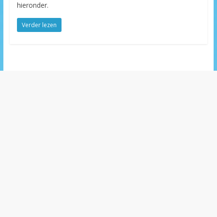
hieronder.
Verder lezen