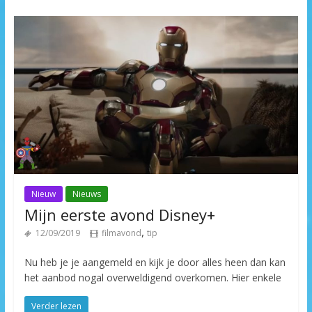
Nieuw
Nieuws
Mijn eerste avond Disney+
,
12/09/2019
filmavond
tip
Nu heb je je aangemeld en kijk je door alles heen dan kan
het aanbod nogal overweldigend overkomen. Hier enkele
Verder lezen