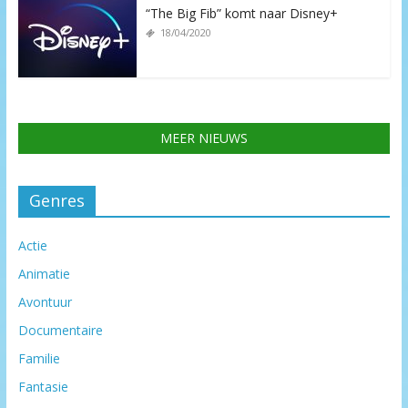
“The Big Fib” komt naar Disney+
18/04/2020
MEER NIEUWS
Genres
Actie
Animatie
Avontuur
Documentaire
Familie
Fantasie