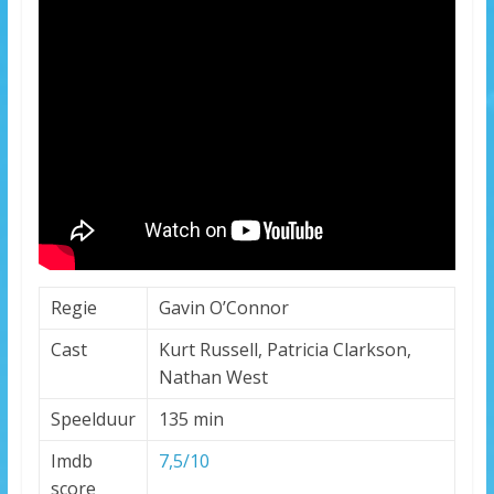
Regie
Gavin O’Connor
Cast
Kurt Russell, Patricia Clarkson,
Nathan West
Speelduur
135 min
Imdb
7,5/10
score