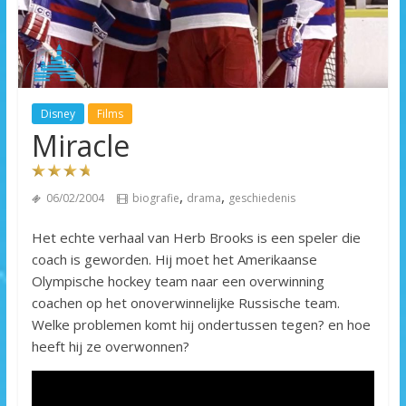
Disney
Films
Miracle
,
,
06/02/2004
biografie
drama
geschiedenis
Het echte verhaal van Herb Brooks is een speler die
coach is geworden. Hij moet het Amerikaanse
Olympische hockey team naar een overwinning
coachen op het onoverwinnelijke Russische team.
Welke problemen komt hij ondertussen tegen? en hoe
heeft hij ze overwonnen?