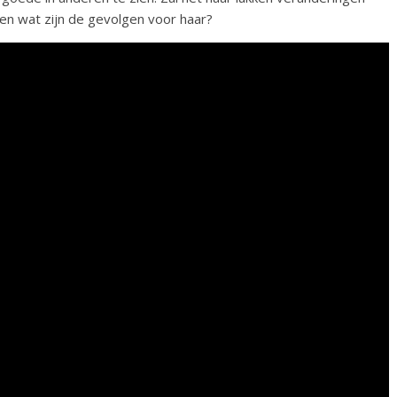
en wat zijn de gevolgen voor haar?