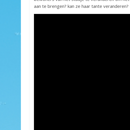
aan te brengen? kan ze haar tante veranderen? 