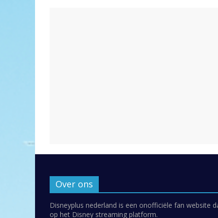
Over ons
Disneyplus nederland is een onofficiële fan website d
op het Disney streaming platform.