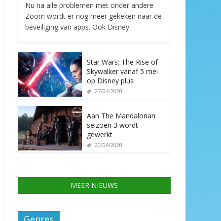
Nu na alle problemen met onder andere
Zoom wordt er nog meer gekeken naar de
beveiliging van apps. Ook Disney
Star Wars: The Rise of
Skywalker vanaf 5 mei
op Disney plus
27/04/2020
Aan The Mandalorian
seizoen 3 wordt
gewerkt
20/04/2020
MEER NIEUWS
Genres