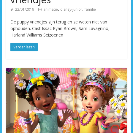
,
,
22/01/2019
animatie
disney-junior
familie
De puppy vriendjes zijn terug en ze weten niet van
ophouden. Cast Issac Ryan Brown, Sam Lavagnino,
Harland Williams Seizoenen
Verder lezen