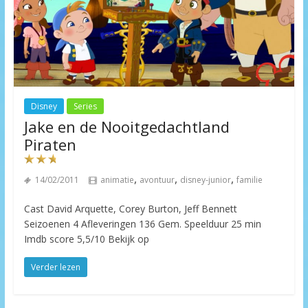
Disney
Series
Jake en de Nooitgedachtland
Piraten
,
,
,
14/02/2011
animatie
avontuur
disney-junior
familie
Cast David Arquette, Corey Burton, Jeff Bennett
Seizoenen 4 Afleveringen 136 Gem. Speelduur 25 min
Imdb score 5,5/10 Bekijk op
Verder lezen