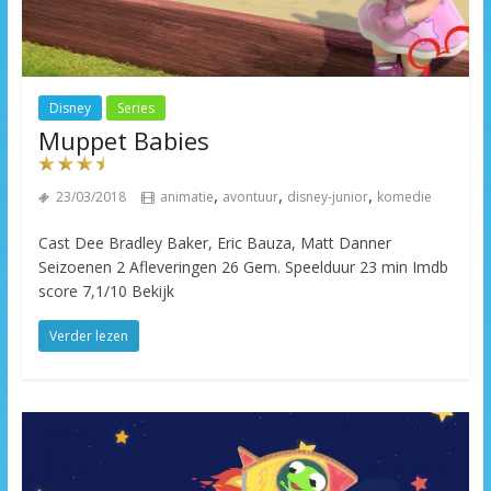
Disney
Series
Muppet Babies
,
,
,
23/03/2018
animatie
avontuur
disney-junior
komedie
Cast Dee Bradley Baker, Eric Bauza, Matt Danner
Seizoenen 2 Afleveringen 26 Gem. Speelduur 23 min Imdb
score 7,1/10 Bekijk
Verder lezen