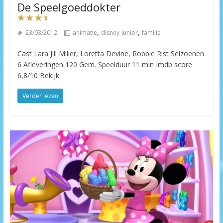
De Speelgoeddokter
,
,
23/03/2012
animatie
disney-junior
familie
Cast Lara Jill Miller, Loretta Devine, Robbie Rist Seizoenen
6 Afleveringen 120 Gem. Speelduur 11 min Imdb score
6,8/10 Bekijk
Verder lezen