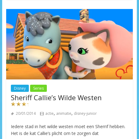
Disney
Series
Sheriff Callie’s Wilde Westen
,
,
20/01/2014
actie
animatie
disney-junior
Iedere stad in het wilde westen moet een Sherrif hebben.
Het is de kat Callie’s plicht om te zorgen dat