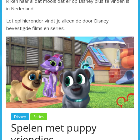
kijken naar al dat moois dat er op Disney plus te vinden is
in Nederland.
Let op! hieronder vindt je alleen de door Disney
bevestigde films en series.
Disney
Series
Spelen met puppy
vriendjes