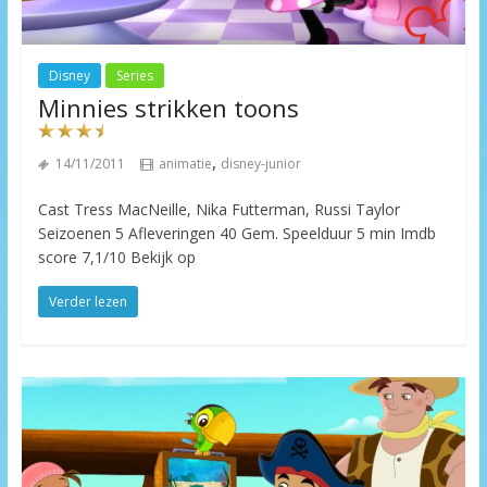
Disney
Series
Minnies strikken toons
,
14/11/2011
animatie
disney-junior
Cast Tress MacNeille, Nika Futterman, Russi Taylor
Seizoenen 5 Afleveringen 40 Gem. Speelduur 5 min Imdb
score 7,1/10 Bekijk op
Verder lezen