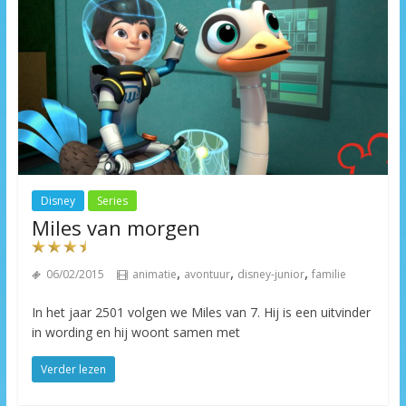
Disney
Series
Miles van morgen
,
,
,
06/02/2015
animatie
avontuur
disney-junior
familie
In het jaar 2501 volgen we Miles van 7. Hij is een uitvinder
in wording en hij woont samen met
Verder lezen