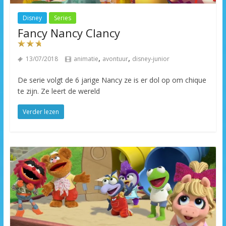
Disney
Series
Fancy Nancy Clancy
,
,
13/07/2018
animatie
avontuur
disney-junior
De serie volgt de 6 jarige Nancy ze is er dol op om chique
te zijn. Ze leert de wereld
Verder lezen