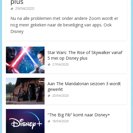
plus
29/04/2020
Nu na alle problemen met onder andere Zoom wordt er
nog meer gekeken naar de beveiliging van apps. Ook
Disney
Star Wars: The Rise of Skywalker vanaf
5 mei op Disney plus
27/04/2020
Aan The Mandalorian seizoen 3 wordt
gewerkt
20/04/2020
“The Big Fib” komt naar Disney+
18/04/2020