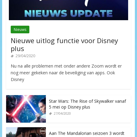
Nieuws
Nieuwe uitlog functie voor Disney
plus
29/04/2020
Nu na alle problemen met onder andere Zoom wordt er
nog meer gekeken naar de beveiliging van apps. Ook
Disney
Star Wars: The Rise of Skywalker vanaf
5 mei op Disney plus
27/04/2020
Aan The Mandalorian seizoen 3 wordt