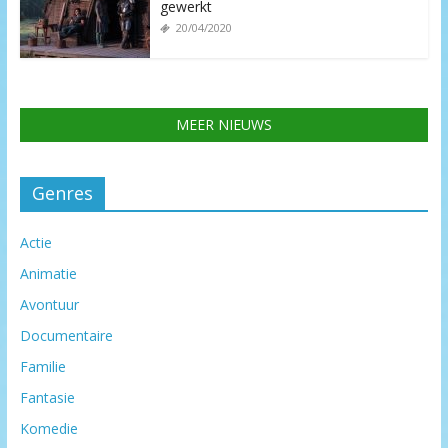
gewerkt
20/04/2020
MEER NIEUWS
Genres
Actie
Animatie
Avontuur
Documentaire
Familie
Fantasie
Komedie