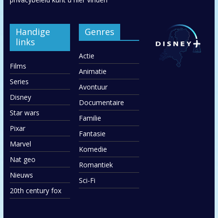
Handige
Genres
links
Actie
Films
Animatie
Series
Avontuur
Disney
Documentaire
Star wars
Familie
Pixar
Fantasie
Marvel
Komedie
Nat geo
Romantiek
Nieuws
Sci-Fi
20th century fox